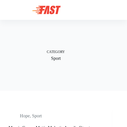
Skip
to
content
CATEGORY
Sport
Hope
,
Sport