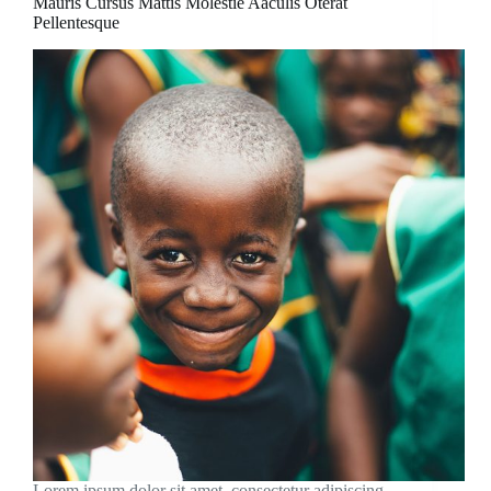
Mauris Cursus Mattis Molestie Aaculis Oterat
Pellentesque
Lorem ipsum dolor sit amet, consectetur adipiscing