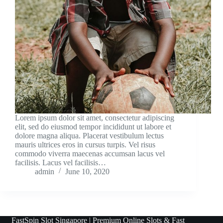
Lorem ipsum dolor sit amet, consectetur adipiscing
elit, sed do eiusmod tempor incididunt ut labore et
dolore magna aliqua. Placerat vestibulum lectus
mauris ultrices eros in cursus turpis. Vel risus
commodo viverra maecenas accumsan lacus vel
facilisis. Lacus vel facilisis…
admin
June 10, 2020
FastSpin Slot Singapore | Premium Online Slots & Fast